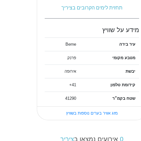
תחזית לימים הקרובים בציריך
מידע על שוויץ
עיר בירה
Berne
מטבע מקומי
פרנק
יבשת
אירופה
קידומת טלפון
41+
שטח בקמ״ר
41290
מזג אוויר בערים נוספות בשוויץ
0
אירועים נמצאו ב
ציריך