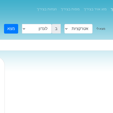
ך
מזג אויר בציריך
מפות בציריך
הנחות בציריך
ב
מצא
מצא לי