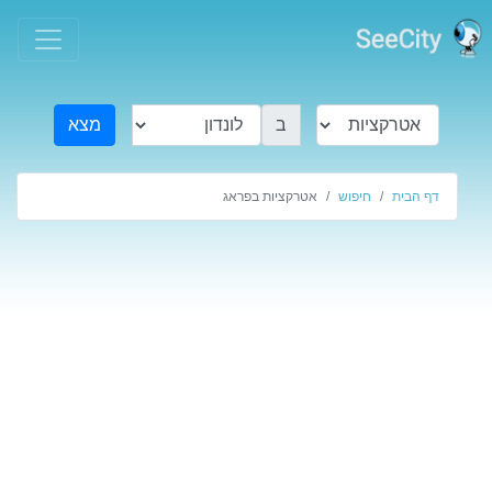
ב
מצא
דף הבית
חיפוש
אטרקציות בפראג