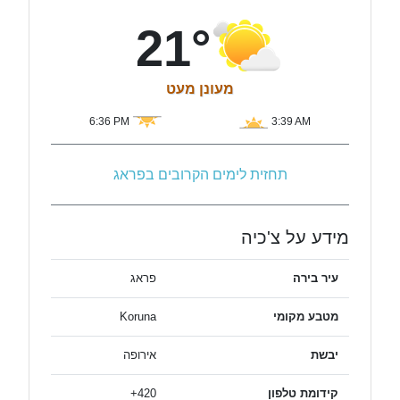
21°
מעונן מעט
6:36 PM
3:39 AM
תחזית לימים הקרובים בפראג
מידע על צ'כיה
עיר בירה
פראג
מטבע מקומי
Koruna
יבשת
אירופה
קידומת טלפון
420+