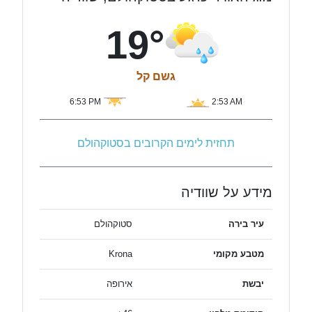
19°
גשם קל
6:53 PM
2:53 AM
תחזית לימים הקרובים בסטוקהולם
מידע על שוודיה
עיר בירה
סטוקהולם
מטבע מקומי
Krona
יבשת
אירופה