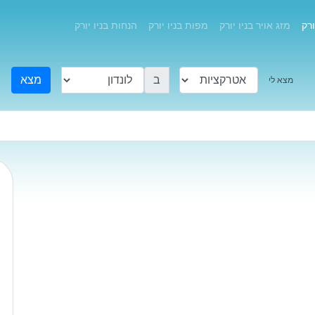
ורק
מזג אויר בניו יורק
מפות בניו יורק
הנחות בניו יורק
ב
מצא
מצא לי