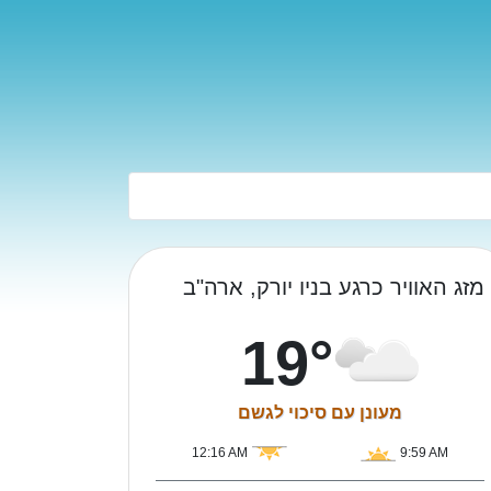
מזג האוויר כרגע בניו יורק, ארה"ב
19°
מעונן עם סיכוי לגשם
12:16 AM
9:59 AM