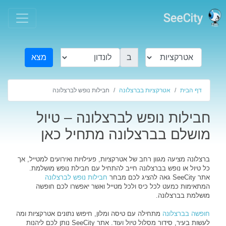
ב
מצא
דף הבית
אטרקציות בברצלונה
חבילות נופש לברצלונה
חבילות נופש לברצלונה – טיול
מושלם בברצלונה מתחיל כאן
ברצלונה מציעה מגוון רחב של אטרקציות, פעילויות ואירועים למטייל, אך
כל טיול או נופש בברצלונה חייב להתחיל עם חבילת נופש מושלמת.
אתר SeeCity גאה להציג לכם מבחר
חבילות נופש לברצלונה
המתאימות כמעט לכל כיס ולכל מטייל ואשר יאפשרו לכם חופשה
מושלמת בברצלונה.
חופשה בברצלונה
מתחילה עם טיסה ומלון, חיפוש נתונים אטרקציות ומה
לעשות בעיר, סידור מסלול טיול ועוד. אתר SeeCity נותן לכם ליהנות