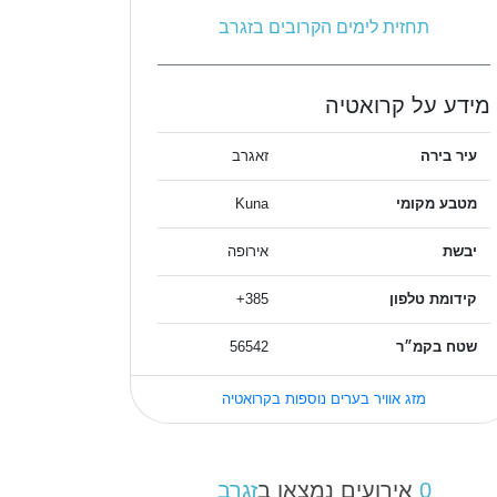
תחזית לימים הקרובים בזגרב
מידע על קרואטיה
עיר בירה
זאגרב
מטבע מקומי
Kuna
יבשת
אירופה
קידומת טלפון
385+
שטח בקמ״ר
56542
מזג אוויר בערים נוספות בקרואטיה
0
אירועים נמצאו ב
זגרב