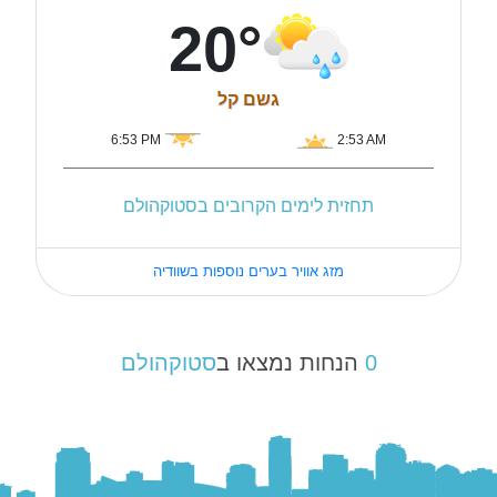
20°
גשם קל
6:53 PM
2:53 AM
תחזית לימים הקרובים בסטוקהולם
מזג אוויר בערים נוספות בשוודיה
0
הנחות נמצאו ב
סטוקהולם