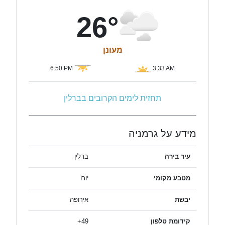
26°
מעונן
6:50 PM
3:33 AM
תחזית לימים הקרובים בברלין
מידע על גרמניה
עיר בירה
ברלין
מטבע מקומי
יורו
יבשת
אירופה
קידומת טלפון
49+