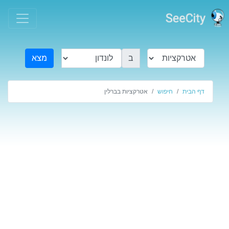
ב
מצא
דף הבית
חיפוש
אטרקציות בברלין