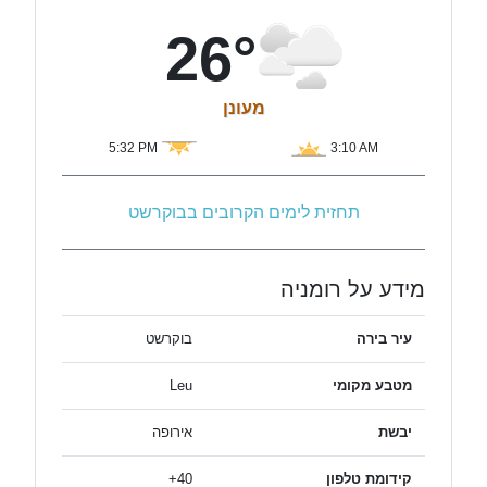
26°
מעונן
5:32 PM
3:10 AM
תחזית לימים הקרובים בבוקרשט
מידע על רומניה
עיר בירה
בוקרשט
מטבע מקומי
Leu
יבשת
אירופה
קידומת טלפון
40+