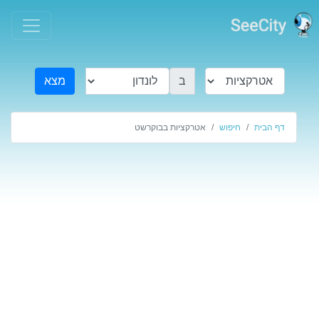
ב
מצא
דף הבית
חיפוש
אטרקציות בבוקרשט